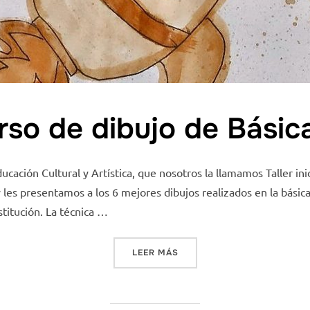
rso de dibujo de Básic
ducación Cultural y Artística, que nosotros la llamamos Taller 
y les presentamos a los 6 mejores dibujos realizados en la básic
stitución. La técnica …
«MINI CONCURSO DE DIBUJ
LEER MÁS