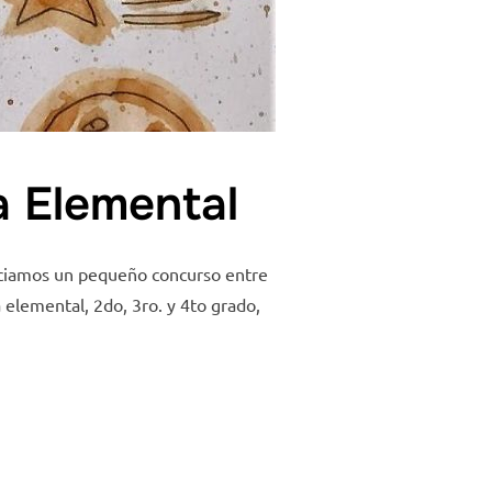
a Elemental
iniciamos un pequeño concurso entre
a elemental, 2do, 3ro. y 4to grado,
O DE BÁSICA ELEMENTAL»