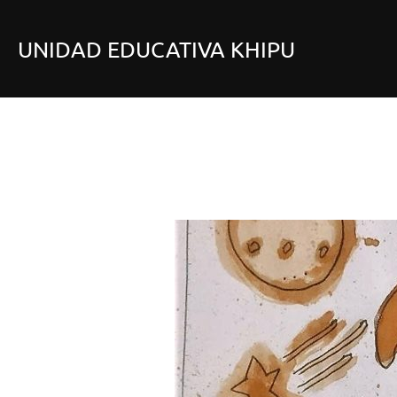
Saltar
al
UNIDAD EDUCATIVA KHIPU
contenido