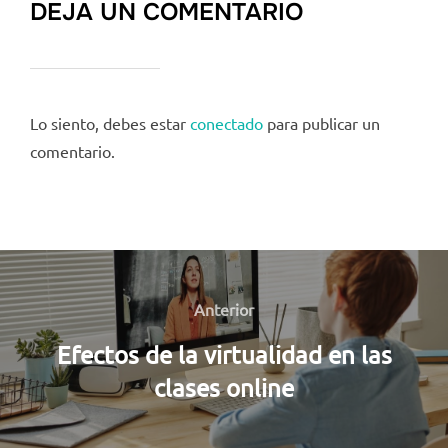
DEJA UN COMENTARIO
Lo siento, debes estar
conectado
para publicar un
comentario.
Navegación
de
Anterior
Anterior
entradas
Efectos de la virtualidad en las
clases online