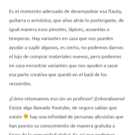
Es el momento adecuado de desempolvar esa flauta,
guitarra o armónica, que años atrás lo postergaste, de
igual manera esos pinceles, lápices, acuarelas o
temperas. Hay variantes en casa que nos pueden
ayudar a suplir algunos, es cierto, no podemos darnos
el lujo de comprar materiales nuevos, pero podemos
en casa encontrar variantes que nos ayuden a sacar
esa parte creativa que quedó en el baúl de los
recuerdos.
¿Cómo retomamos eso sin un profesor? ¡Enhorabuena!
Existe algo llamado Youtube, de seguro sabías que
existe
hay una infinidad de personas altruistas que
han puesto su conocimiento de manera gratuita a
favor de la comunidad global. Es así que podemos