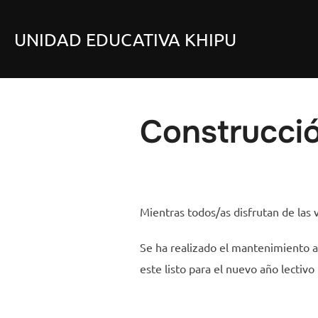
Saltar
al
UNIDAD EDUCATIVA KHIPU
contenido
Construcció
Mientras todos/as disfrutan de las 
Se ha realizado el mantenimiento a
este listo para el nuevo año lectiv