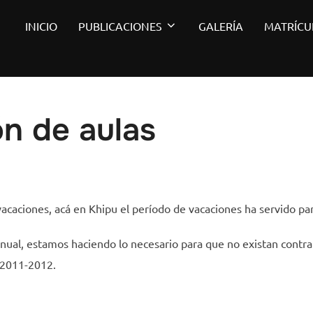
INICIO
PUBLICACIONES
GALERÍA
MATRÍCU
n de aulas
vacaciones, acá en Khipu el período de vacaciones ha servido par
nual, estamos haciendo lo necesario para que no existan contra
o 2011-2012.