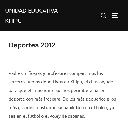
Saltar
UNIDAD EDUCATIVA
al
Buscar:
ALTER
contenido
KHIPU
Deportes 2012
Padres, niños/as y profesores compartimos los
terceros juegos deportivos en Khipu, el clima ayudo
para que el imponente sol nos permitiera hacer
deporte con más frescura. De los más pequeños a los
más grandes mostraron su habilidad con el balón, ya
sea en el fútbol o el voley de sabanas.