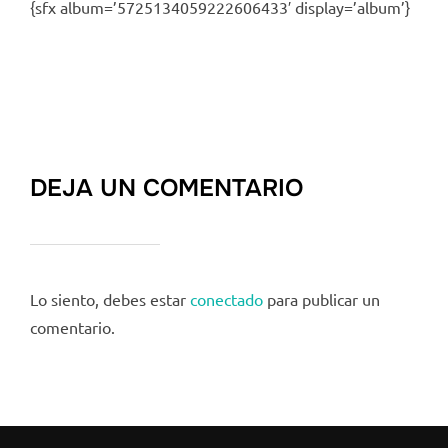
{sfx album=’5725134059222606433′ display=’album’}
DEJA UN COMENTARIO
Lo siento, debes estar
conectado
para publicar un
comentario.