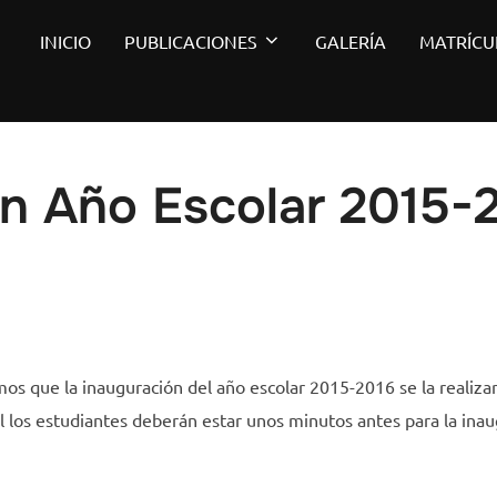
INICIO
PUBLICACIONES
GALERÍA
MATRÍCU
ón Año Escolar 2015-
s que la inauguración del año escolar 2015-2016 se la realizar
al los estudiantes deberán estar unos minutos antes para la in