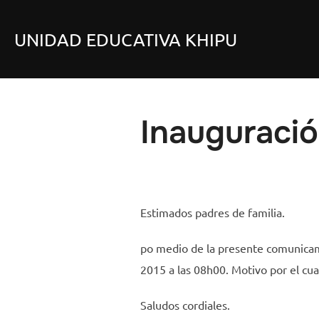
Saltar
al
UNIDAD EDUCATIVA KHIPU
contenido
Inauguraci
Estimados padres de familia.
po medio de la presente comunicamo
2015 a las 08h00. Motivo por el cu
Saludos cordiales.