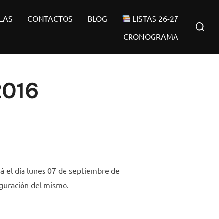
LAS
CONTACTOS
BLOG
LISTAS 26-27
Buscar:
CRONOGRAMA
2016
á el día lunes 07 de septiembre de
auguración del mismo.