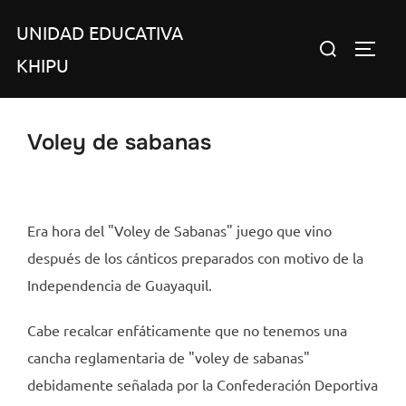
Saltar
UNIDAD EDUCATIVA
al
Buscar:
ALTER
contenido
KHIPU
Voley de sabanas
Era hora del "Voley de Sabanas" juego que vino
después de los cánticos preparados con motivo de la
Independencia de Guayaquil.
Cabe recalcar enfáticamente que no tenemos una
cancha reglamentaria de "voley de sabanas"
debidamente señalada por la Confederación Deportiva